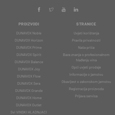
PROIZVODI
STRANICE
DUNAVOX Noble
Uvjeti korištenja
DUNAVOX Horizon
Pravila privatnosti
DUNAVOX Prime
Naša priča
DUNAVOX Spirit
Baza znanja o profesionalnom
hlađenju vina
DUNAVOX Balance
Opći uvjeti prodaje
DUNAVOX Joy
Informacije o jamstvu
DUNAVOX Flow
Obavijest o zakonskom jamstvu
DUNAVOX Sera
Registracija proizvoda
DUNAVOX Grande
Prijava servisa
DUNAVOX Home
DUNAVOX Outlet
Svi VINSKI HLADNJACI