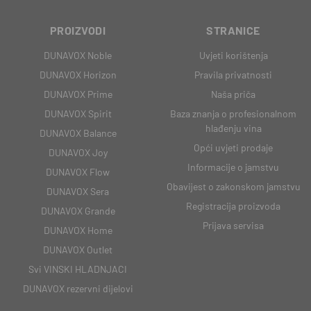
PROIZVODI
STRANICE
DUNAVOX Noble
Uvjeti korištenja
DUNAVOX Horizon
Pravila privatnosti
DUNAVOX Prime
Naša priča
DUNAVOX Spirit
Baza znanja o profesionalnom
hlađenju vina
DUNAVOX Balance
Opći uvjeti prodaje
DUNAVOX Joy
Informacije o jamstvu
DUNAVOX Flow
Obavijest o zakonskom jamstvu
DUNAVOX Sera
Registracija proizvoda
DUNAVOX Grande
Prijava servisa
DUNAVOX Home
DUNAVOX Outlet
Svi VINSKI HLADNJACI
DUNAVOX rezervni dijelovi