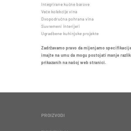
Integrirane kućne barove
Veće kolekcije vina
Dvopodručna pohrana vina
Suvremeni interijeri
Ugradbene kuhinjske projekte
Zadržavamo pravo da mijenjamo specifikacije
imajte na umu da mogu postojati manje razlike
prikazanih na našoj web stranici.
PROIZVODI