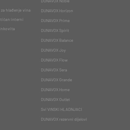
DUNAVOX Noble
 za hlađenje vina
DUNAVOX Horizon
tičan interni
DUNAVOX Prime
inkovita
DUNAVOX Spirit
DUNAVOX Balance
DUNAVOX Joy
DUNAVOX Flow
DUNAVOX Sera
DUNAVOX Grande
DUNAVOX Home
DUNAVOX Outlet
Svi VINSKI HLADNJACI
DUNAVOX rezervni dijelovi