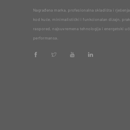
Nagrađena marka, profesionalna skladišta i rješenja
kod kuće, minimalistički i funkcionalan dizajn, prak
raspored, najsuvremena tehnologija i energetski uč
performansa.