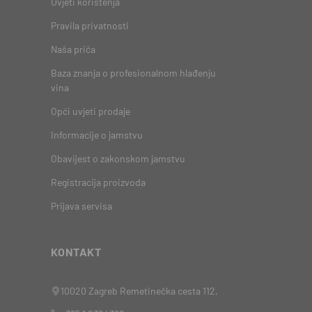
Uvjeti korištenja
Pravila privatnosti
Naša priča
Baza znanja o profesionalnom hlađenju
vina
Opći uvjeti prodaje
Informacije o jamstvu
Obavijest o zakonskom jamstvu
Registracija proizvoda
Prijava servisa
KONTAKT
10020 Zagreb Remetinečka cesta 112,