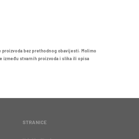
 proizvoda bez prethodnog obavijesti. Molimo
 između stvarnih proizvoda i slika ili opisa
STRANICE