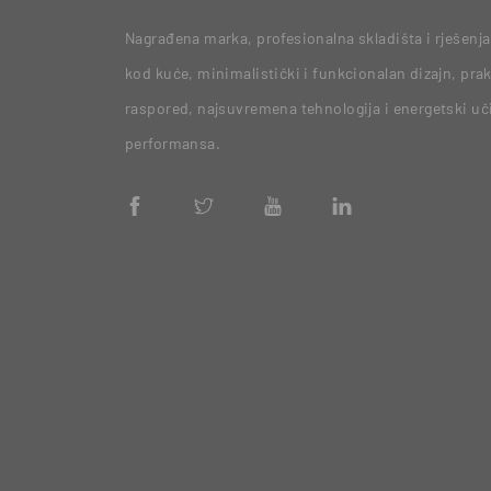
Nagrađena marka, profesionalna skladišta i rješenja
kod kuće, minimalistički i funkcionalan dizajn, prak
raspored, najsuvremena tehnologija i energetski uč
performansa.