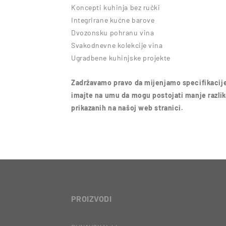
Koncepti kuhinja bez ručki
Integrirane kućne barove
Dvozonsku pohranu vina
Svakodnevne kolekcije vina
Ugradbene kuhinjske projekte
Zadržavamo pravo da mijenjamo specifikacije
imajte na umu da mogu postojati manje razlike
prikazanih na našoj web stranici.
PROIZVODI