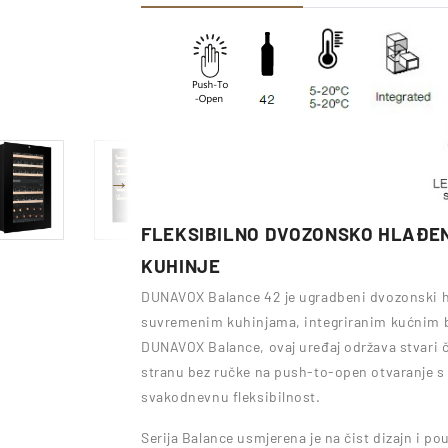
FLEKSIBILNO DVOZONSKO HLAĐEN
KUHINJE
DUNAVOX Balance 42 je ugradbeni dvozonski hl
suvremenim kuhinjama, integriranim kućnim ba
DUNAVOX Balance, ovaj uređaj održava stvari 
stranu bez ručke na push-to-open otvaranje s
svakodnevnu fleksibilnost.
Serija Balance usmjerena je na čist dizajn i