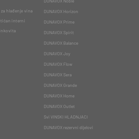
DUNAVOX Noble
 za hlađenje vina
DUNAVOX Horizon
tičan interni
DUNAVOX Prime
inkovita
DUNAVOX Spirit
DUNAVOX Balance
DUNAVOX Joy
DUNAVOX Flow
DUNAVOX Sera
DUNAVOX Grande
DUNAVOX Home
DUNAVOX Outlet
Svi VINSKI HLADNJACI
DUNAVOX rezervni dijelovi