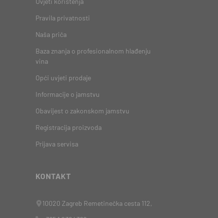
Uvjeti korištenja
Pravila privatnosti
Naša priča
Baza znanja o profesionalnom hlađenju
vina
Opći uvjeti prodaje
Informacije o jamstvu
Obavijest o zakonskom jamstvu
Registracija proizvoda
Prijava servisa
KONTAKT
10020 Zagreb Remetinečka cesta 112,