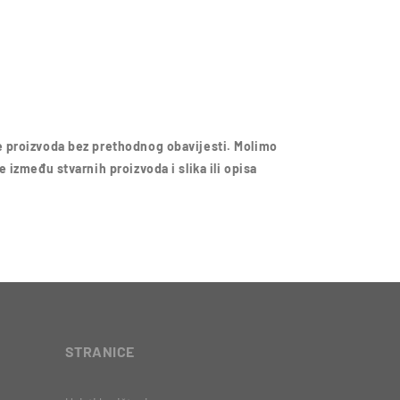
 proizvoda bez prethodnog obavijesti. Molimo
 između stvarnih proizvoda i slika ili opisa
STRANICE